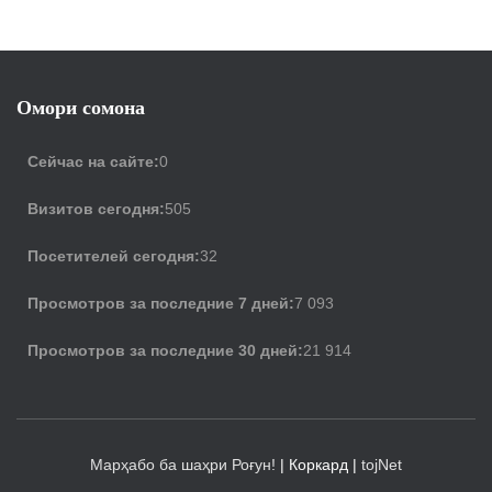
Омори сомона
Сейчас на сайте:
0
Визитов сегодня:
505
Посетителей сегодня:
32
Просмотров за последние 7 дней:
7 093
Просмотров за последние 30 дней:
21 914
Марҳабо ба шаҳри Роғун!
| Коркард |
tojNet