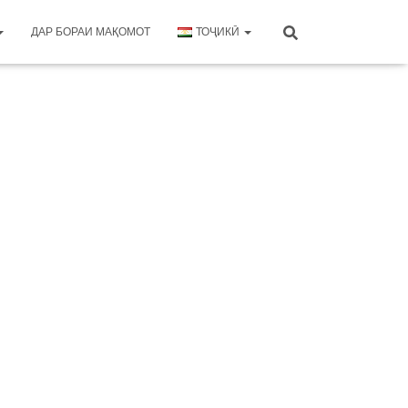
ДАР БОРАИ МАҚОМОТ
ТОҶИКӢ