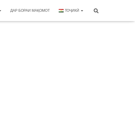
ДАР БОРАИ МАҚОМОТ
ТОҶИКӢ